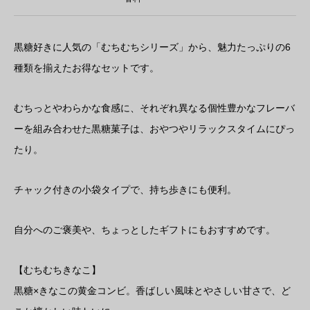
黒糖好きに人気の「むちむちシリーズ」から、魅力たっぷりの6
種類を揃えたお得なセットです。
むちっとやわらかな食感に、それぞれ異なる個性豊かなフレーバ
ーを組み合わせた黒糖菓子は、おやつやリラックスタイムにぴっ
たり。
チャック付きの小袋タイプで、持ち歩きにも便利。
自分へのご褒美や、ちょっとしたギフトにもおすすめです。
【むちむちきなこ】
黒糖×きなこの黄金コンビ。香ばしい風味とやさしい甘さで、ど