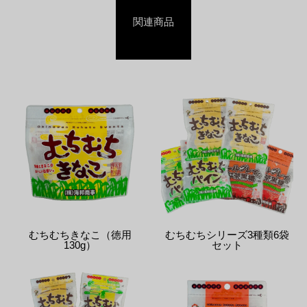
関連商品
むちむちきなこ（徳用
むちむちシリーズ3種類6袋
130g）
セット