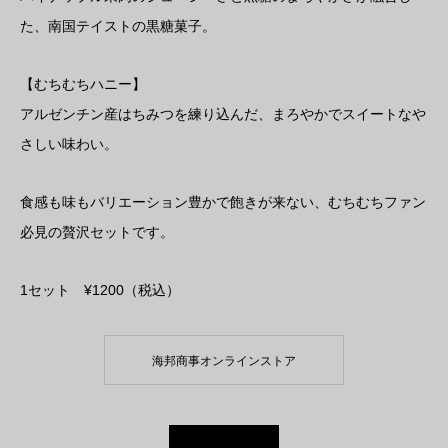
た、南国テイストの黒糖菓子。
【むちむちハニー】
アルゼンチン産はちみつを練り込んだ、まろやかでスイートなや
さしい味わい。
食感も味もバリエーション豊かで飽きが来ない、むちむちファン
必見の贅沢セットです。
1セット ¥1200（税込）
海邦商事オンラインストア