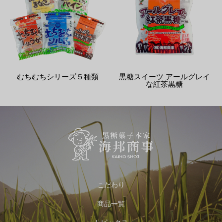
むちむちシリーズ５種類
黒糖スイーツ アールグレイ
な紅茶黒糖
こだわり
商品一覧