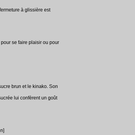
fermeture à glissière est
pour se faire plaisir ou pour
sucre brun et le kinako. Son
sucrée lui confèrent un goût
n]