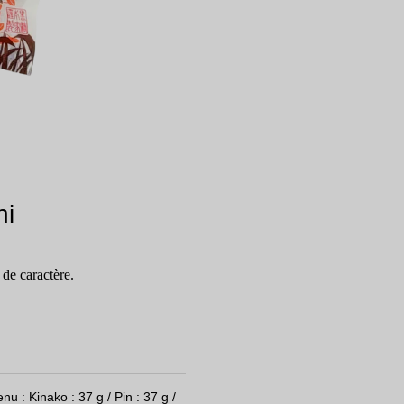
hi
de caractère.
nu : Kinako : 37 g / Pin : 37 g /