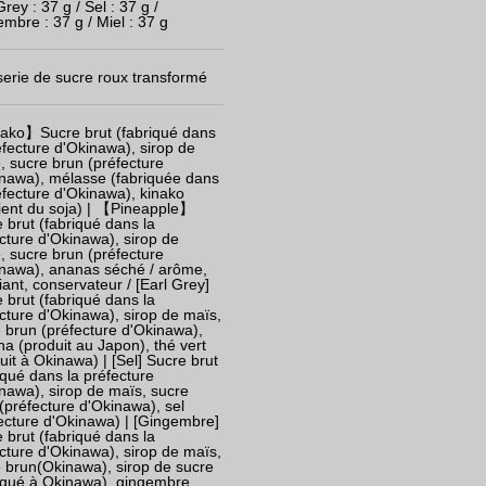
Grey : 37 g / Sel : 37 g /
mbre : 37 g / Miel : 37 g
serie de sucre roux transformé
ako】Sucre brut (fabriqué dans
éfecture d'Okinawa), sirop de
, sucre brun (préfecture
nawa), mélasse (fabriquée dans
éfecture d'Okinawa), kinako
ient du soja) | 【Pineapple】
 brut (fabriqué dans la
cture d'Okinawa), sirop de
, sucre brun (préfecture
inawa), ananas séché / arôme,
fiant, conservateur / [Earl Grey]
 brut (fabriqué dans la
cture d'Okinawa), sirop de maïs,
 brun (préfecture d'Okinawa),
a (produit au Japon), thé vert
uit à Okinawa) | [Sel] Sucre brut
iqué dans la préfecture
nawa), sirop de maïs, sucre
(préfecture d'Okinawa), sel
ecture d'Okinawa) | [Gingembre]
 brut (fabriqué dans la
cture d'Okinawa), sirop de maïs,
 brun(Okinawa), sirop de sucre
iqué à Okinawa), gingembre