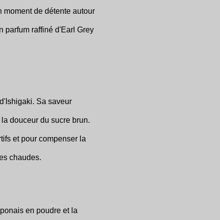
un moment de détente autour
n parfum raffiné d'Earl Grey
 d'Ishigaki. Sa saveur
la douceur du sucre brun.
ifs et pour compenser la
ées chaudes.
ponais en poudre et la