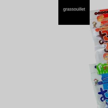
grassouillet