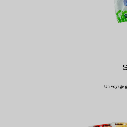
S
Un voyage gu