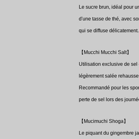
Le sucre brun, idéal pour 
d'une tasse de thé, avec so
qui se diffuse délicatement.
【Mucchi Mucchi Salt】
Utilisation exclusive de sel
légèrement salée rehausse 
Recommandé pour les sport
perte de sel lors des journ
【Mucimuchi Shoga】
Le piquant du gingembre ja