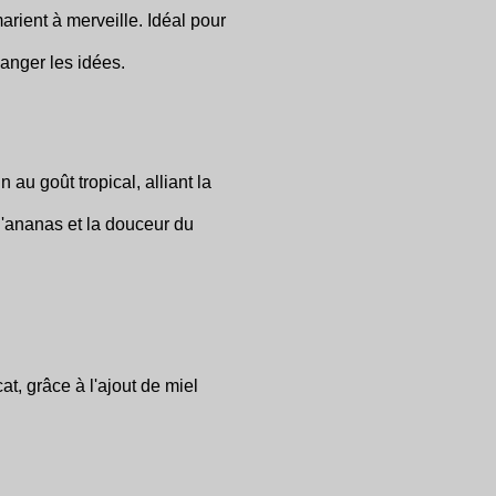
rient à merveille. Idéal pour
changer les idées.
 au goût tropical, alliant la
d'ananas et la douceur du
at, grâce à l'ajout de miel