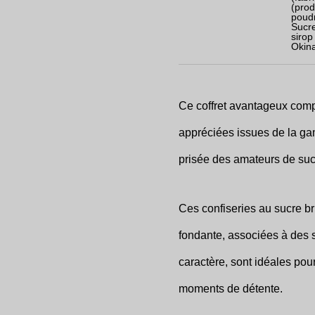
(prod
poudr
Sucre
sirop
Okina
Ce coffret avantageux compr
appréciées issues de la g
prisée des amateurs de suc
Ces confiseries au sucre br
fondante, associées à des s
caractère, sont idéales pour
moments de détente.