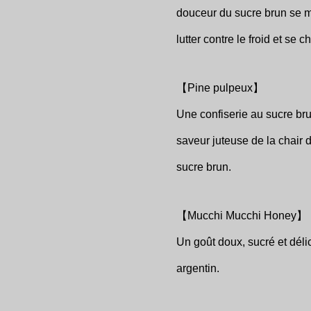
douceur du sucre brun se ma
lutter contre le froid et se 
【Pine pulpeux】
Une confiserie au sucre brun
saveur juteuse de la chair 
sucre brun.
【Mucchi Mucchi Honey】
Un goût doux, sucré et délic
argentin.