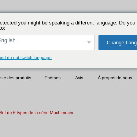
etected you might be speaking a different language. Do you 
to:
nglish
Change Lang
and do not switch language
iste des produits
Thèmes.
Avis.
À propos de nous
Set de 6 types de la série Muchimuchi