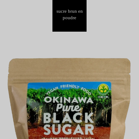
sucre brun en
poudre