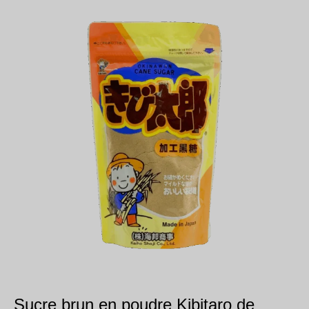
Sucre brun en poudre Kibitaro de