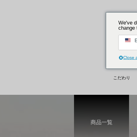
We've d
change 
E
Close 
こだわり
商品一覧