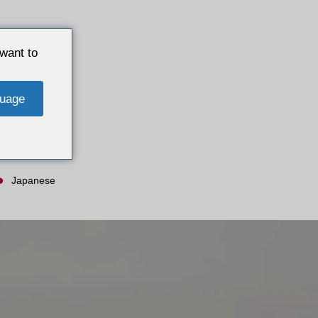
want to
uage
Japanese