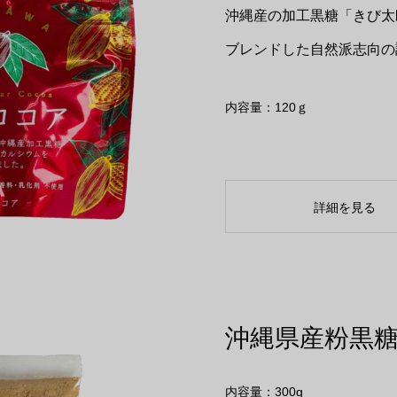
沖縄産の加工黒糖「きび太
ブレンドした自然派志向の
内容量：120ｇ
詳細を見る
沖縄県産粉黒糖 
内容量：300g