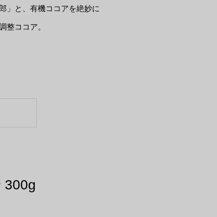
郎」と、有機ココアを絶妙に
調整ココア。
300g