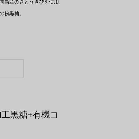
間島産のさとうきびを使用
の粉黒糖。
工黒糖+有機コ