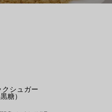
ックシュガー
粉黒糖）