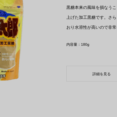
黒糖本来の風味を損なうこ
上げた加工黒糖です。さら
おり水溶性が高いので非常
内容量：180g
詳細を見る