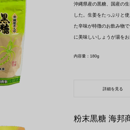
沖縄県産の黒糖、国産の生
した。生姜をたっぷりと使
た辛味が特徴のお飲み物で
に美味しいしょうが湯をお
内容量：180g
詳細を見る
粉末黒糖 海邦