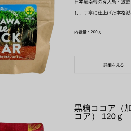
日本最南端の有人島・波照
し、丁寧に仕上げた本格派
内容量：200ｇ
詳細を見る
黒糖ココア（加
コア） 120ｇ