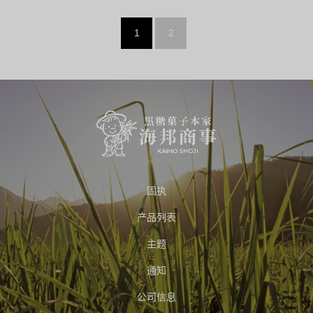
1
2
固执
产品列表
主题
通知
公司信息