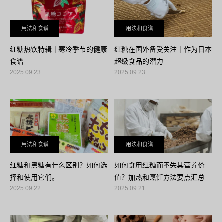
用法和食谱
用法和食谱
红糖热饮特辑｜寒冷季节的健康
红糖在国外备受关注｜作为日本
食谱
超级食品的潜力
2025.09.23
2025.09.23
用法和食谱
用法和食谱
红糖和黑糖有什么区别？如何选
如何食用红糖而不失其营养价
择和使用它们。
值？加热和烹饪方法要点汇总
2025.09.22
2025.09.21