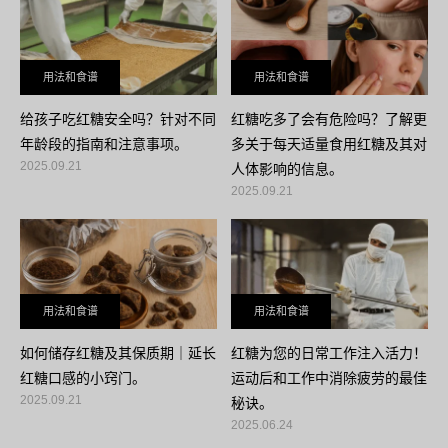
用法和食谱
用法和食谱
给孩子吃红糖安全吗？针对不同
红糖吃多了会有危险吗？了解更
年龄段的指南和注意事项。
多关于每天适量食用红糖及其对
2025.09.21
人体影响的信息。
2025.09.21
用法和食谱
用法和食谱
如何储存红糖及其保质期｜延长
红糖为您的日常工作注入活力！
红糖口感的小窍门。
运动后和工作中消除疲劳的最佳
2025.09.21
秘诀。
2025.06.24