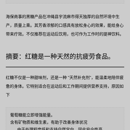
海保商事的黑糖产品在冲绳县宇流麻市得天独厚的自然环境中生
产，质量上乘。其芳香浓郁的口感具有放松身心的效果，能给身心
带来疗效。不仅推荐在运动后饮用，也可作为工作时的提神饮料。
摘要：红糖是一种天然的抗疲劳食品。
红糖不仅是一种甜味剂，还是一种 "天然补充剂"，能温柔地陪伴疲
惫的身体。它特别适合在运动后和工作期间提供营养支持，原因如
下
葡萄糖能立即增强能量。
含有矿物质和维生素，有助于改善身体状况
......由于处理程度低和支持自然定向，因此安全性高。