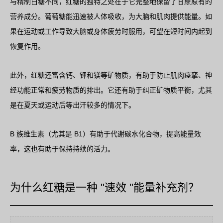
与精制白糖不同，红糖的独特之处在于它完整地保留了甘蔗原有的
营养成分。葡萄糖能迅速被人体吸收，为大脑和肌肉提供能量。如
果在运动或工作导致大脑或身体疲劳时服用，可望在短时间内起到
恢复作用。
此外，红糖还富含钙、钾和镁等矿物质，有助于防止肌肉痉挛、神
经功能正常和疲劳物质的排出。它还有助于纠正矿物质平衡，尤其
是在夏天或运动后等出汗较多的情况下。
B 族维生素（尤其是 B1）有助于代谢碳水化合物，提高能量效
率，这也有助于保持持续的活力。
为什么红糖是一种 "速效 "能量补充剂？