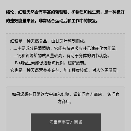
结论：红糖天然含有丰富的葡萄糖、矿物质和维生素，是一种极好
的速效能量来源，非常适合运动后和工作中的恢复。
红糖是一种天然食品，由甘蔗汁熬制而成。
......主要成分是葡萄糖，它能被快速吸收并迅速转化为能量。
......钙和钾等矿物质含量较高，有助于身体的调节功能。
... B 族维生素能促进新陈代谢，缓解疲劳。
它也是一种天然营养补充剂，加工程度较低，对人体更健康。
如果您想在日常饮食中加入红糖，请访问官方商店、 访问官
方商店。
海宝商事官方商城