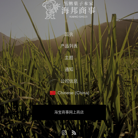
固执
产品列表
主题
通知
公司信息
Chinese (China)
海宝商事网上商店