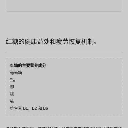
红糖的健康益处和疲劳恢复机制。
红糖的主要营养成分
葡萄糖
钙。
钾
镁
铁
维生素 B1、B2 和 B6