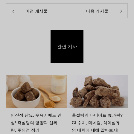
이전 게시물
다음 게시물
관련 기사
임신성 당뇨, 수유기에도 안
흑설탕의 다이어트 효과란?
심! 흑설탕의 영양과 섭취
GI 수치, 미네랄, 식이섬유
량, 주의점 정리
의 매력에 대해 알아보자!