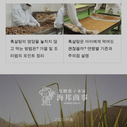
흑설탕의 영양을 놓치지 않
흑설탕은 아이에게 먹여도
고 먹는 방법은? 가열 및 조
괜찮을까? 연령별 기준과
리법의 포인트 정리
주의점 설명
고집스러움