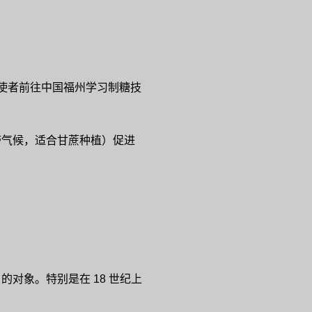
球武士派使者前往中国福州学习制糖技
带气候，适合甘蔗种植）促进
对象。特别是在 18 世纪上