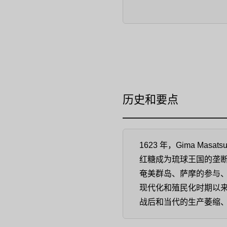
历史和要点
1623 年，Gima M
红糖成为琉球王国的垄断
奄美群岛、萨摩的参与
现代化和殖民化时期以
战后和当代的生产萎缩