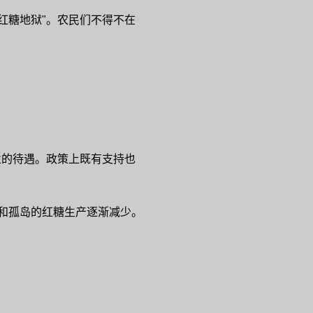
红糖地狱"。农民们不得不在
业的待遇。政策上既有支持也
厂和孤岛的红糖生产逐渐减少。