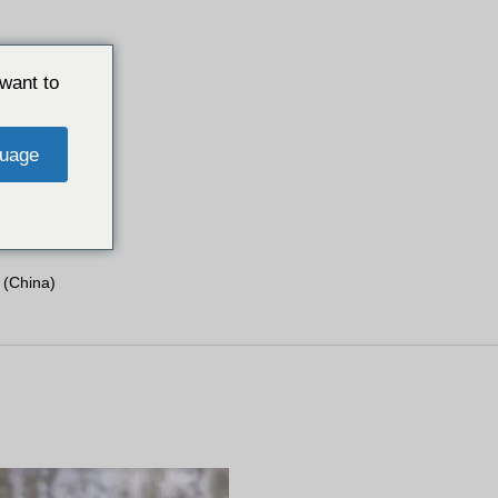
want to
uage
 (China)