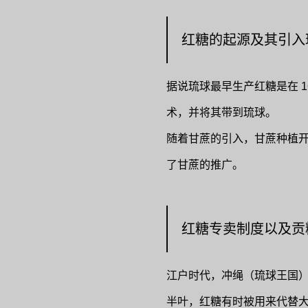
红糖的起源及其引入琉
据说琉球最早生产红糖是在 162
术，并将其带到琉球。
随着甘蔗的引入，甘蔗种植
了甘蔗的推广。
红糖专卖制度以及贡
江户时代，冲绳（琉球王国）
半叶，红糖有时被用来代替