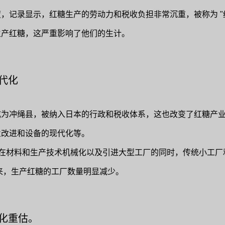
，记录显示，红糖生产的劳动力和税收负担非常沉重，被称为 "
生产红糖，这严重影响了他们的生计。
代化
成为冲绳县，被纳入日本的行政和税收体系，这也改变了红糖产
业改进和设备的现代化等。
来，在材料和生产技术机械化以及引进大型工厂的同时，传统小工
代以来，生产红糖的工厂数量明显减少。
化重估。