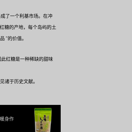
形成了一个利基市场。在冲
是红糖的产地，每个岛屿的土
品 "的价值。
，因此红糖是一种稀缺的甜味
誉也见诸于历史文献。
暖身作