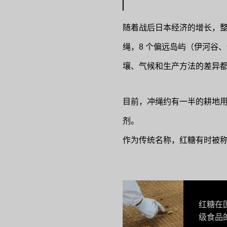
随着战后日本经济的增长，
绳，8 个偏远岛屿（伊河谷
壤、气候和生产方法的差异都反
目前，冲绳约有一半的耕地用于
剂。
作为传统名称，红糖有时被称为
红糖在
级食品