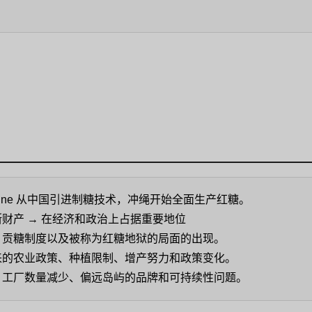
asatsune 从中国引进制糖技术，冲绳开始全面生产红糖。
财产 → 在经济和政治上占据重要地位
、贡糖制度以及被称为红糖地狱的局面的出现。
来的农业政策、种植限制、增产努力和政策变化。
、工厂数量减少、偏远岛屿的品牌和可持续性问题。