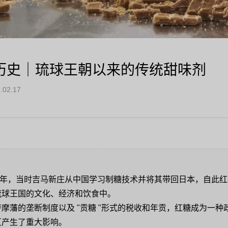
历史｜琉球王朝以来的传统甜味剂
.02.17
23 年，当时吉马新庄从中国学习制糖技术并将其带回日本，自此
琉球王国的文化、经济和饮食中。
摩藩的垄断制度以及 "贡糖 "形式的税收和年贡，红糖成为一
区产生了重大影响。