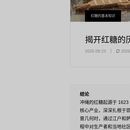
红糖的基本知识
揭开红糖的
2025.09.23
2026
结论
冲绳的红糖起源于 16
核心产业，深深扎根于
曾几何时，通过江户和萨
程中对生产者和当地社