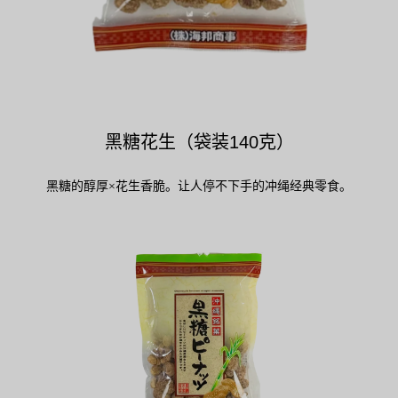
黑糖花生（袋装140克）
黑糖的醇厚×花生香脆。让人停不下手的冲绳经典零食。