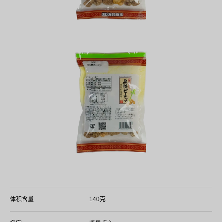
体积含量
140克