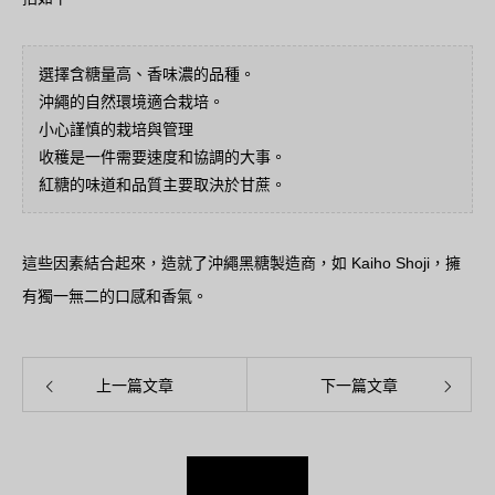
選擇含糖量高、香味濃的品種。
沖繩的自然環境適合栽培。
小心謹慎的栽培與管理
收穫是一件需要速度和協調的大事。
紅糖的味道和品質主要取決於甘蔗。
這些因素結合起來，造就了沖繩黑糖製造商，如 Kaiho Shoji，擁
有獨一無二的口感和香氣。
上一篇文章
下一篇文章