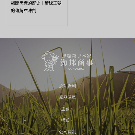
揭開黑糖的歷史｜琉球王朝
的傳統甜味劑
急功近利
產品清單
主題。
通知。
公司資訊