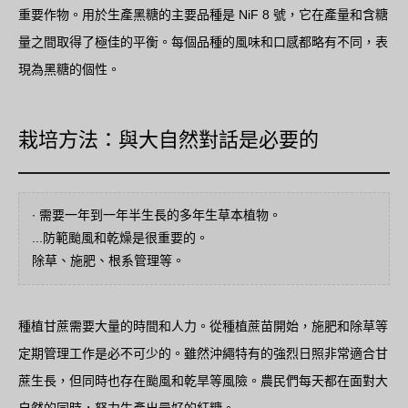
重要作物。用於生產黑糖的主要品種是 NiF 8 號，它在產量和含糖
量之間取得了極佳的平衡。每個品種的風味和口感都略有不同，表
現為黑糖的個性。
栽培方法：與大自然對話是必要的
∙ 需要一年到一年半生長的多年生草本植物。
...防範颱風和乾燥是很重要的。
除草、施肥、根系管理等。
種植甘蔗需要大量的時間和人力。從種植蔗苗開始，施肥和除草等
定期管理工作是必不可少的。雖然沖繩特有的強烈日照非常適合甘
蔗生長，但同時也存在颱風和乾旱等風險。農民們每天都在面對大
自然的同時，努力生產出最好的紅糖。