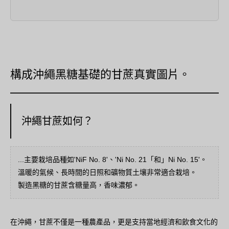
構成沖繩黑糖基礎的甘蔗真實圖片。
沖繩甘蔗如何？
...主要栽培品種如'NiF No. 8'、'Ni No. 21「和」Ni No. 15'。
溫暖的氣候、長時間的日照和礦物質土壤非常適合栽培。
製造黑糖的甘蔗含糖量高，香味濃郁。
在沖繩，甘蔗不僅是一種農產品，更是支持當地經濟和飲食文化的