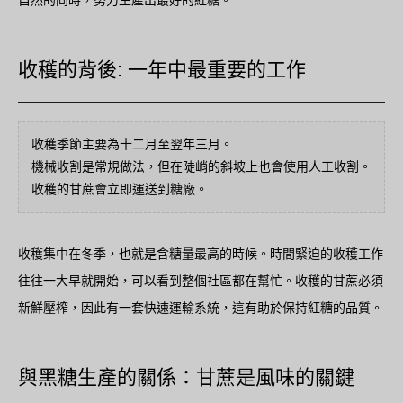
收穫的背後: 一年中最重要的工作
收穫季節主要為十二月至翌年三月。
機械收割是常規做法，但在陡峭的斜坡上也會使用人工收割。
收穫的甘蔗會立即運送到糖廠。
收穫集中在冬季，也就是含糖量最高的時候。時間緊迫的收穫工作
往往一大早就開始，可以看到整個社區都在幫忙。收穫的甘蔗必須
新鮮壓榨，因此有一套快速運輸系統，這有助於保持紅糖的品質。
與黑糖生產的關係：甘蔗是風味的關鍵