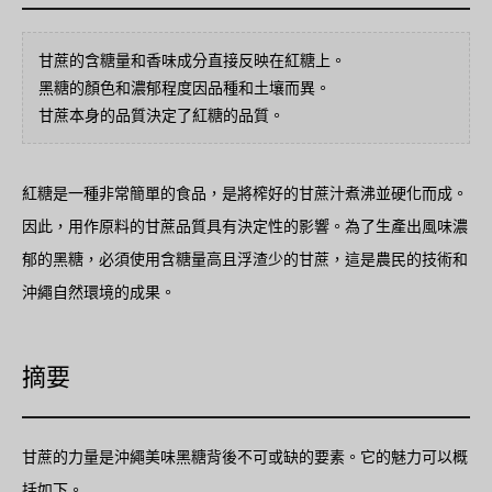
甘蔗的含糖量和香味成分直接反映在紅糖上。
黑糖的顏色和濃郁程度因品種和土壤而異。
甘蔗本身的品質決定了紅糖的品質。
紅糖是一種非常簡單的食品，是將榨好的甘蔗汁煮沸並硬化而成。
因此，用作原料的甘蔗品質具有決定性的影響。為了生產出風味濃
郁的黑糖，必須使用含糖量高且浮渣少的甘蔗，這是農民的技術和
沖繩自然環境的成果。
摘要
甘蔗的力量是沖繩美味黑糖背後不可或缺的要素。它的魅力可以概
括如下。