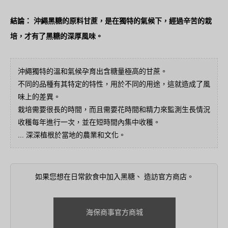
結論： 沖繩黑糖的原料甘蔗，是在獨特的氣候下，經過辛苦的栽
培，才有了黑糖的深厚風味。
沖繩獨特的溫和氣候孕育出含糖量極高的甘蔗。
不同的品種有其特定的特性，用於不同的用途，這就造成了風
味上的差異。
栽培需要很長的時間，而且需要花時間和精力來監測生長情況
收穫每年進行一次，並在短時間內集中收穫。
... 深深植根於當地的農業和文化。
如果您想在日常飲食中加入黑糖、 造訪官方商店。
海保商事官方商城