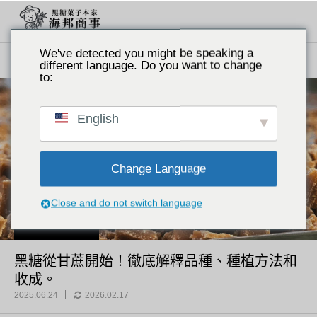
We've detected you might be speaking a
主題。
歷史與文化
黑糖從甘蔗開始！徹底解釋品種、種植方法和收成。
different language. Do you want to change
to:
English
Change Language
Close and do not switch language
歷史與文化
黑糖從甘蔗開始！徹底解釋品種、種植方法和
收成。
2025.06.24
2026.02.17