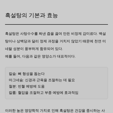
흑설탕의 기본과 효능
흑설탕은 사탕수수를 짜낸 즙을 끓여 만든 비정제 감미료다. 백설
탕이나 상백당과 달리 정제 과정을 거치지 않았기 때문에 천연 미
네랄 성분이 풍부하게 함유되어 있다.
예를 들어, 다음과 같은 영양소가 대표적이다.
칼슘: 뼈 형성을 돕는다
마그네슘: 신경과 근육을 조절하는 데 필요
철분: 빈혈 예방에 도움
칼륨: 혈압을 조절하고 부종 예방에 효과적임
이러한 높은 영양학적 가치로 인해 흑설탕은 건강을 중시하는 사