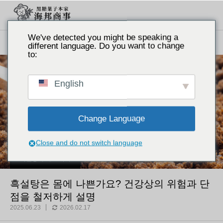
We've detected you might be speaking a
토픽
흑설탕의 기초 지식
흑설탕은 몸에 나쁜가요? 건강상의 위험과 단점을 철저하게 설명
different language. Do you want to change
to:
English
Change Language
Close and do not switch language
흑설탕의 기초 지식
흑설탕은 몸에 나쁜가요? 건강상의 위험과 단
점을 철저하게 설명
2025.06.23
2026.02.17