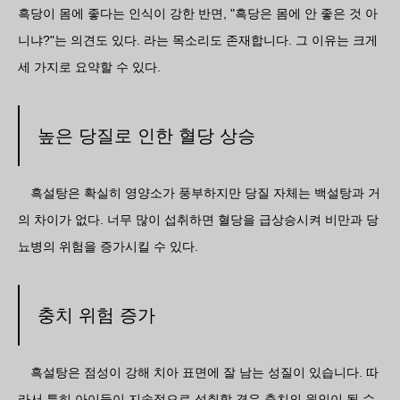
흑당이 몸에 좋다는 인식이 강한 반면, "흑당은 몸에 안 좋은 것 아
니냐?"는 의견도 있다. 라는 목소리도 존재합니다. 그 이유는 크게
세 가지로 요약할 수 있다.
높은 당질로 인한 혈당 상승
흑설탕은 확실히 영양소가 풍부하지만 당질 자체는 백설탕과 거
의 차이가 없다. 너무 많이 섭취하면 혈당을 급상승시켜 비만과 당
뇨병의 위험을 증가시킬 수 있다.
충치 위험 증가
흑설탕은 점성이 강해 치아 표면에 잘 남는 성질이 있습니다. 따
라서 특히 아이들이 지속적으로 섭취할 경우 충치의 원인이 될 수