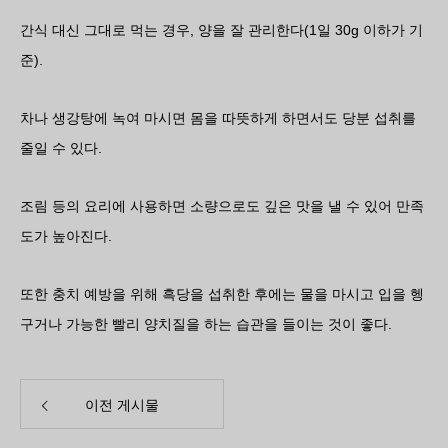
간식 대신 그대로 먹는 경우, 양을 잘 관리한다(1일 30g 이하가 기
준).
차나 생강탕에 녹여 마시면 몸을 따뜻하게 하면서도 당분 섭취를
줄일 수 있다.
조림 등의 요리에 사용하면 소량으로도 깊은 맛을 낼 수 있어 만족
도가 높아진다.
또한 충치 예방을 위해 흑당을 섭취한 후에는 물을 마시고 입을 헹
구거나 가능한 빨리 양치질을 하는 습관을 들이는 것이 좋다.
이전 게시물