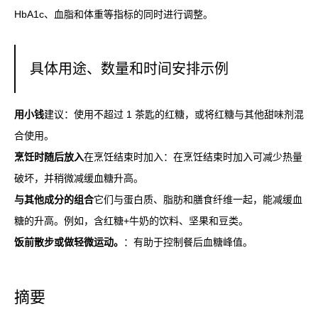
HbA1c、血脂和体重等指标的同时进行调整。
具体用途、数量和时间安排示例
用小钱
建议：使用不超过 1 茶匙的红糖，或将红糖与其他甜味剂混
合使用。
烹饪时随后放入
在烹饪结束时加入：在烹饪结束时加入可减少热量
破坏，并稍微减缓血糖升高。
与其他成分的组合
它们与蛋白质、脂肪和膳食纤维一起，能减缓血
糖的升高。例如，含红糖+牛奶的饮料、坚果和豆类。
饭前散步或做轻微运动。
：有助于控制餐后血糖峰值。
摘要