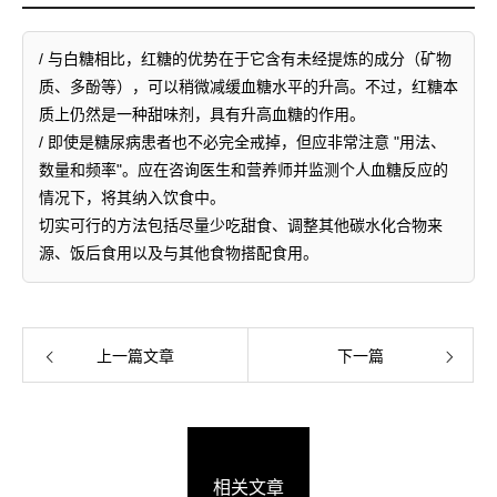
/ 与白糖相比，红糖的优势在于它含有未经提炼的成分（矿物
质、多酚等），可以稍微减缓血糖水平的升高。不过，红糖本
质上仍然是一种甜味剂，具有升高血糖的作用。
/ 即使是糖尿病患者也不必完全戒掉，但应非常注意 "用法、
数量和频率"。应在咨询医生和营养师并监测个人血糖反应的
情况下，将其纳入饮食中。
切实可行的方法包括尽量少吃甜食、调整其他碳水化合物来
源、饭后食用以及与其他食物搭配食用。
上一篇文章
下一篇
相关文章