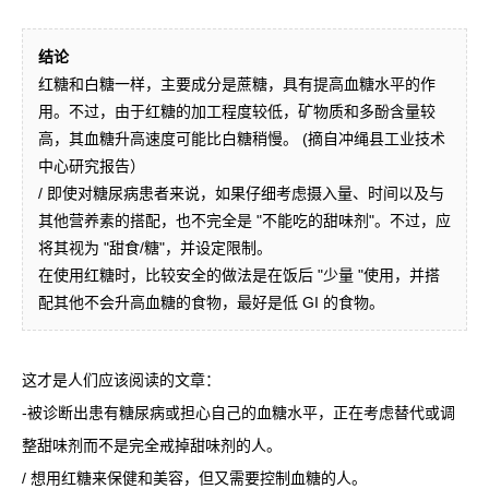
结论
红糖和白糖一样，主要成分是蔗糖，具有提高血糖水平的作
用。不过，由于红糖的加工程度较低，矿物质和多酚含量较
高，其血糖升高速度可能比白糖稍慢。 (摘自冲绳县工业技术
中心研究报告）
/ 即使对糖尿病患者来说，如果仔细考虑摄入量、时间以及与
其他营养素的搭配，也不完全是 "不能吃的甜味剂"。不过，应
将其视为 "甜食/糖"，并设定限制。
在使用红糖时，比较安全的做法是在饭后 "少量 "使用，并搭
配其他不会升高血糖的食物，最好是低 GI 的食物。
这才是人们应该阅读的文章：
-被诊断出患有糖尿病或担心自己的血糖水平，正在考虑替代或调
整甜味剂而不是完全戒掉甜味剂的人。
/ 想用红糖来保健和美容，但又需要控制血糖的人。