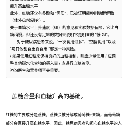
能升高血糖水平
此外，红糖还含有多酚和 "黑质"，已被证明能抑制糖酵解酶
（体外/动物研究）。
关于血糖水平上升速度（GI）的意见和实验数据有限，它比白
糖稍慢，但还没有足够的数据来说明它是明显的 "低 GI"。
......对于糖尿病患者来说，"一次食用过多"、"空腹食用 "以及
"与其他甜食重叠食用 "都是一种风险。
/ 如果使用红糖来保持良好的血糖控制，则应少量使用 / 应调
整其他碳水化合物的摄入量 / 应进行血糖监测。
咨询医生和营养师至关重要。
蔗糖含量和血糖升高的基础。
红糖的主要成分是蔗糖。蔗糖会被分解成葡萄糖+果糖，而葡萄糖
部分会直接升高血糖水平。因此，糖尿病患者和担心血糖水平的人