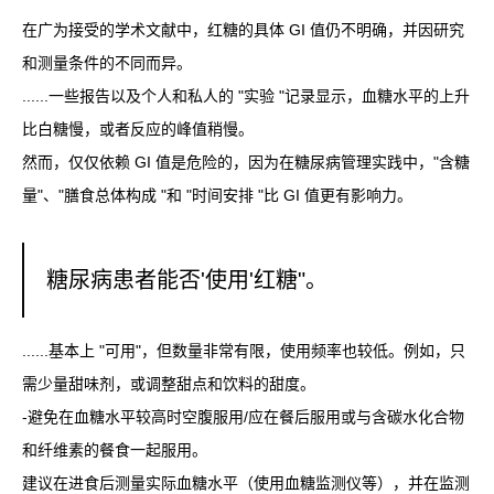
在广为接受的学术文献中，红糖的具体 GI 值仍不明确，并因研究
和测量条件的不同而异。
......一些报告以及个人和私人的 "实验 "记录显示，血糖水平的上升
比白糖慢，或者反应的峰值稍慢。
然而，仅仅依赖 GI 值是危险的，因为在糖尿病管理实践中，"含糖
量"、"膳食总体构成 "和 "时间安排 "比 GI 值更有影响力。
糖尿病患者能否'使用'红糖"。
......基本上 "可用"，但数量非常有限，使用频率也较低。例如，只
需少量甜味剂，或调整甜点和饮料的甜度。
-避免在血糖水平较高时空腹服用/应在餐后服用或与含碳水化合物
和纤维素的餐食一起服用。
建议在进食后测量实际血糖水平（使用血糖监测仪等），并在监测