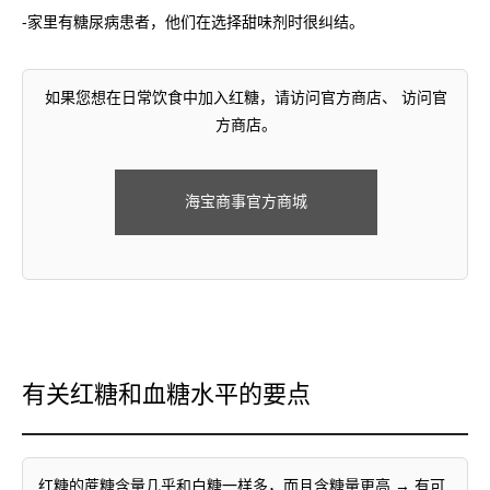
-家里有糖尿病患者，他们在选择甜味剂时很纠结。
如果您想在日常饮食中加入红糖，请访问官方商店、 访问官
方商店。
海宝商事官方商城
有关红糖和血糖水平的要点
红糖的蔗糖含量几乎和白糖一样多，而且含糖量更高 → 有可