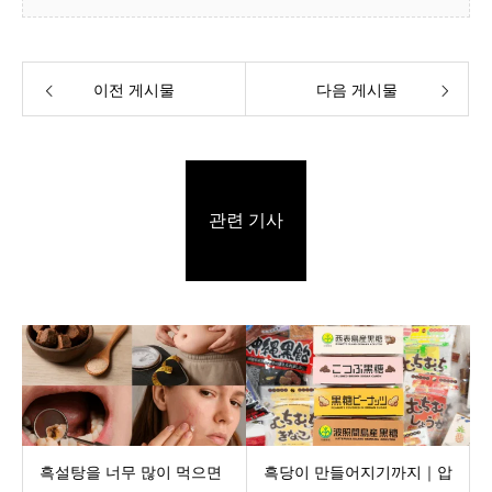
이전 게시물
다음 게시물
관련 기사
흑설탕을 너무 많이 먹으면
흑당이 만들어지기까지｜압