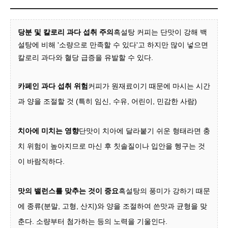
당분 및 칼로리 과다 섭취 주의
흑설탕 커피는 단맛이 강해 백
설탕에 비해 '소량으로 만족할 수 있다'고 하지만 많이 넣으면
칼로리 과다와 혈당 급증을 유발할 수 있다.
카페인 과다 섭취 위험
커피가 원재료이기 때문에 마시는 시간
과 양을 조절할 것 (특히 임신, 수유, 어린이, 민감한 사람)
치아에 미치는 영향
단맛이 치아에 달라붙기 쉬운 형태라면 충
치 위험이 높아지므로 마신 후 칫솔질이나 입안을 헹구는 것
이 바람직하다.
맛의 밸런스를 맞추는 것이 중요
흑설탕의 풍미가 강하기 때문
에 종류(분말, 고형, 산지)와 양을 조절하여 쓴맛과 균형을 맞
춘다. 소량부터 첨가하는 등의 노력을 기울인다.