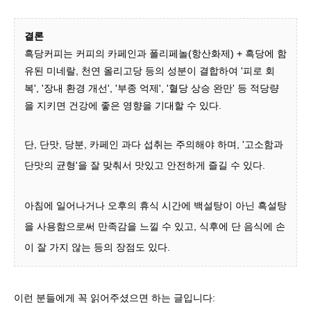
결론
흑당커피는 커피의 카페인과 폴리페놀(항산화제) + 흑당에 함
유된 미네랄, 천연 올리고당 등의 성분이 결합하여 '피로 회
복', '장내 환경 개선', '부종 억제', '혈당 상승 완만' 등 적당량
을 지키면 건강에 좋은 영향을 기대할 수 있다.
단, 단맛, 당분, 카페인 과다 섭취는 주의해야 하며, '고소함과
단맛의 균형'을 잘 맞춰서 맛있고 안전하게 즐길 수 있다.
아침에 일어나거나 오후의 휴식 시간에 백설탕이 아닌 흑설탕
을 사용함으로써 만족감을 느낄 수 있고, 식후에 단 음식에 손
이 잘 가지 않는 등의 장점도 있다.
이런 분들에게 꼭 읽어주셨으면 하는 글입니다: