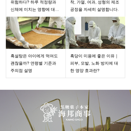
위험하다? 하루 적정량과
착, 가열, 여과, 성형의 제조
신체에 미치는 영향에 대해
공정을 자세히 설명합니다.
자세히 소개합니다.
흑설탕은 아이에게 먹여도
흑당이 미용에 좋은 이유｜
괜찮을까? 연령별 기준과
피부, 모발, 노화 방지에 대
주의점 설명
한 영양 효과란?