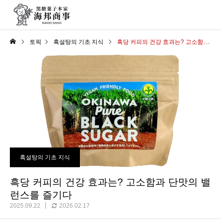
토픽
흑설탕의 기초 지식
흑당 커피의 건강 효과는? 고소함과 단맛의 밸런스를 즐기다
흑설탕의 기초 지식
흑당 커피의 건강 효과는? 고소함과 단맛의 밸
런스를 즐기다
2025.09.22
2026.02.17