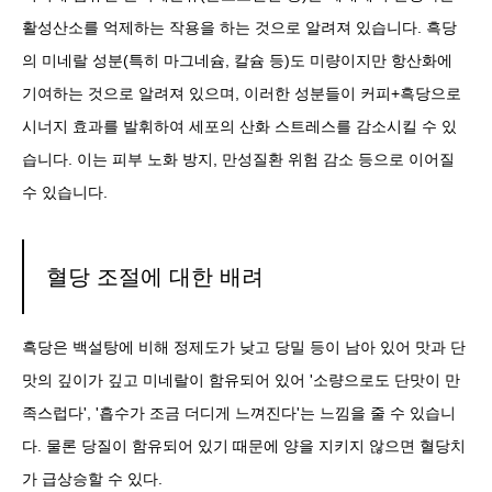
활성산소를 억제하는 작용을 하는 것으로 알려져 있습니다. 흑당
의 미네랄 성분(특히 마그네슘, 칼슘 등)도 미량이지만 항산화에
기여하는 것으로 알려져 있으며, 이러한 성분들이 커피+흑당으로
시너지 효과를 발휘하여 세포의 산화 스트레스를 감소시킬 수 있
습니다. 이는 피부 노화 방지, 만성질환 위험 감소 등으로 이어질
수 있습니다.
혈당 조절에 대한 배려
흑당은 백설탕에 비해 정제도가 낮고 당밀 등이 남아 있어 맛과 단
맛의 깊이가 깊고 미네랄이 함유되어 있어 '소량으로도 단맛이 만
족스럽다', '흡수가 조금 더디게 느껴진다'는 느낌을 줄 수 있습니
다. 물론 당질이 함유되어 있기 때문에 양을 지키지 않으면 혈당치
가 급상승할 수 있다.