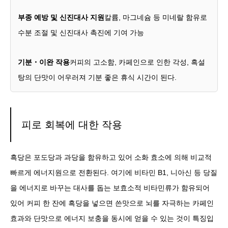
부종 예방 및 신진대사 지원
칼륨, 마그네슘 등 미네랄 함유로
수분 조절 및 신진대사 촉진에 기여 가능
기분・이완 작용
커피의 고소함, 카페인으로 인한 각성, 흑설
탕의 단맛이 어우러져 기분 좋은 휴식 시간이 된다.
피로 회복에 대한 작용
흑당은 포도당과 과당을 함유하고 있어 소화 효소에 의해 비교적
빠르게 에너지원으로 전환된다. 여기에 비타민 B1, 니아신 등 당질
을 에너지로 바꾸는 대사를 돕는 보효소적 비타민류가 함유되어
있어 커피 한 잔에 흑당을 넣으면 쓴맛으로 뇌를 자극하는 카페인
효과와 단맛으로 에너지 보충을 동시에 얻을 수 있는 것이 특징입