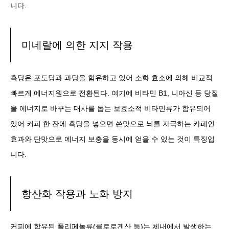
니다.
미네랄에 의한 지지 작용
흑당은 포도당과 과당을 함유하고 있어 소화 효소에 의해 비교적
빠르게 에너지원으로 전환된다. 여기에 비타민 B1, 니아신 등 당질
을 에너지로 바꾸는 대사를 돕는 보효소적 비타민류가 함유되어
있어 커피 한 잔에 흑당을 넣으면 쓴맛으로 뇌를 자극하는 카페인
효과와 단맛으로 에너지 보충을 동시에 얻을 수 있는 것이 특징입
니다.
항산화 작용과 노화 방지
커피에 함유된 폴리페놀류(클로로겐산 등)는 체내에서 발생하는