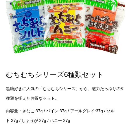
むちむちシリーズ6種類セット
黒糖好きに人気の「むちむちシリーズ」から、魅力たっぷりの6
種類を揃えたお得なセット。
内容量：きなこ:37g / パイン:37g / アールグレイ:37g / ソル
ト:37g / しょうが:37g / ハニー:37g