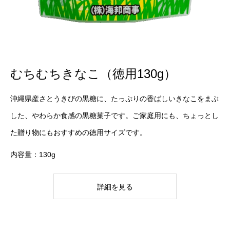
むちむちきなこ（徳用130g）
沖縄県産さとうきびの黒糖に、たっぷりの香ばしいきなこをまぶ
した、やわらか食感の黒糖菓子です。ご家庭用にも、ちょっとし
た贈り物にもおすすめの徳用サイズです。
内容量：130g
詳細を見る