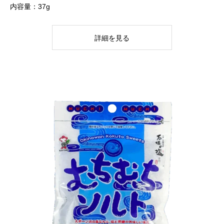
内容量：37g
詳細を見る