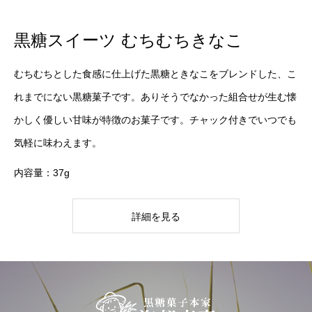
黒糖スイーツ むちむちきなこ
むちむちとした食感に仕上げた黒糖ときなこをブレンドした、こ
れまでにない黒糖菓子です。ありそうでなかった組合せが生む懐
かしく優しい甘味が特徴のお菓子です。チャック付きでいつでも
気軽に味わえます。
内容量：37g
詳細を見る