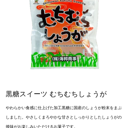
黒糖スイーツ むちむちしょうが
やわらかい食感に仕上げた加工黒糖に国産のしょうが粉末をまぶ
しました。やさしくまろやかな甘さとしっかりとしたしょうがの
後味がお楽しみいただけるお菓子です。