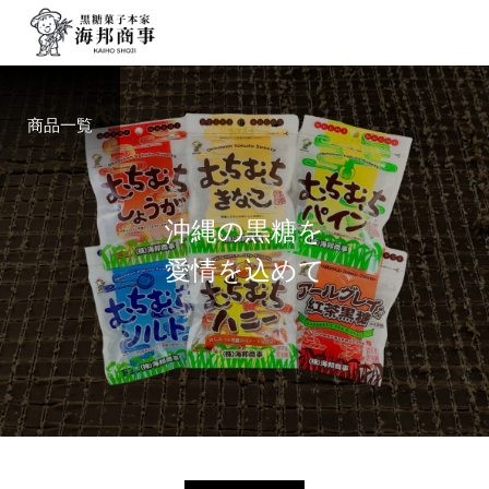
商品一覧
沖
縄
の
黒
糖
を
愛
情
を
込
め
て