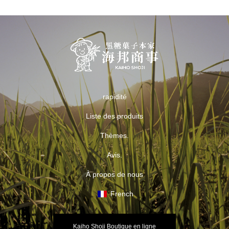
inconvénients pour la
santé.
rapidité
Liste des produits
Thèmes.
Avis.
À propos de nous
French
Kaiho Shoji Boutique en ligne