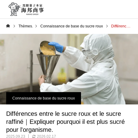
Thèmes.
Connaissance de base du sucre roux
Différences entre le sucre roux et le sucre raffiné｜Expliquer pourquoi il est plus sucré pour l'organisme.
Connaissance de base du sucre roux
Différences entre le sucre roux et le sucre
raffiné｜Expliquer pourquoi il est plus sucré
pour l'organisme.
2025.09.23
2026.02.17