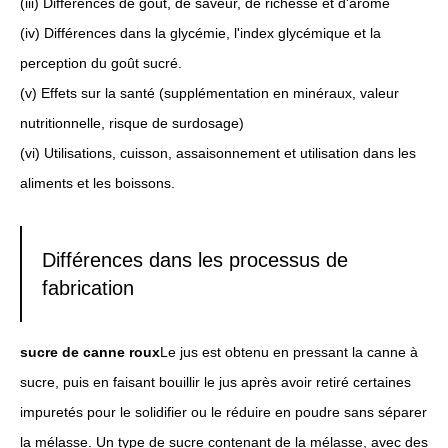
(iii) Différences de goût, de saveur, de richesse et d'arôme
(iv) Différences dans la glycémie, l'index glycémique et la
perception du goût sucré.
(v) Effets sur la santé (supplémentation en minéraux, valeur
nutritionnelle, risque de surdosage)
(vi) Utilisations, cuisson, assaisonnement et utilisation dans les
aliments et les boissons.
Différences dans les processus de
fabrication
sucre de canne roux
Le jus est obtenu en pressant la canne à
sucre, puis en faisant bouillir le jus après avoir retiré certaines
impuretés pour le solidifier ou le réduire en poudre sans séparer
la mélasse. Un type de sucre contenant de la mélasse, avec des