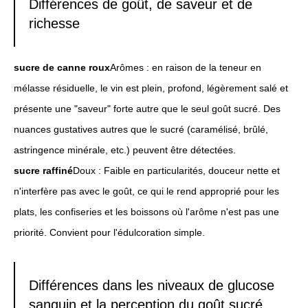
Différences de goût, de saveur et de
richesse
sucre de canne roux
Arômes : en raison de la teneur en
mélasse résiduelle, le vin est plein, profond, légèrement salé et
présente une "saveur" forte autre que le seul goût sucré. Des
nuances gustatives autres que le sucré (caramélisé, brûlé,
astringence minérale, etc.) peuvent être détectées.
sucre raffiné
Doux : Faible en particularités, douceur nette et
n'interfère pas avec le goût, ce qui le rend approprié pour les
plats, les confiseries et les boissons où l'arôme n'est pas une
priorité. Convient pour l'édulcoration simple.
Différences dans les niveaux de glucose
sanguin et la perception du goût sucré