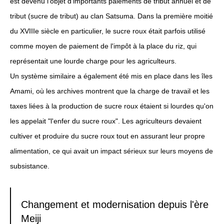
est devenu l'objet d'importants paiements de tribut annuel et de
tribut (sucre de tribut) au clan Satsuma. Dans la première moitié
du XVIIIe siècle en particulier, le sucre roux était parfois utilisé
comme moyen de paiement de l'impôt à la place du riz, qui
représentait une lourde charge pour les agriculteurs.
Un système similaire a également été mis en place dans les îles
Amami, où les archives montrent que la charge de travail et les
taxes liées à la production de sucre roux étaient si lourdes qu'on
les appelait "l'enfer du sucre roux". Les agriculteurs devaient
cultiver et produire du sucre roux tout en assurant leur propre
alimentation, ce qui avait un impact sérieux sur leurs moyens de
subsistance.
Changement et modernisation depuis l'ère
Meiji