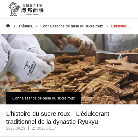
Thèmes.
Connaissance de base du sucre roux
L'histoire du sucre roux｜L'édulcorant traditionnel de la dynastie Ryukyu
Connaissance de base du sucre roux
L'histoire du sucre roux｜L'édulcorant
traditionnel de la dynastie Ryukyu
2025.09.23
2026.02.17